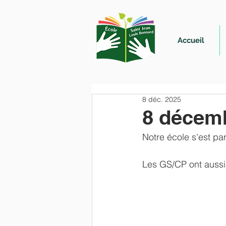
Accueil
8 déc. 2025
8 décem
Notre école s'est par
Les GS/CP ont aussi 