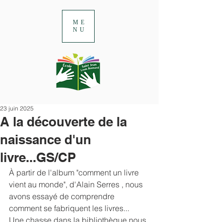
ME
NU
23 juin 2025
A la découverte de la
naissance d'un
livre...GS/CP
À partir de l'album "comment un livre 
vient au monde", d'Alain Serres , nous 
avons essayé de comprendre 
comment se fabriquent les livres...
Une chasse dans la bibliothèque nous 