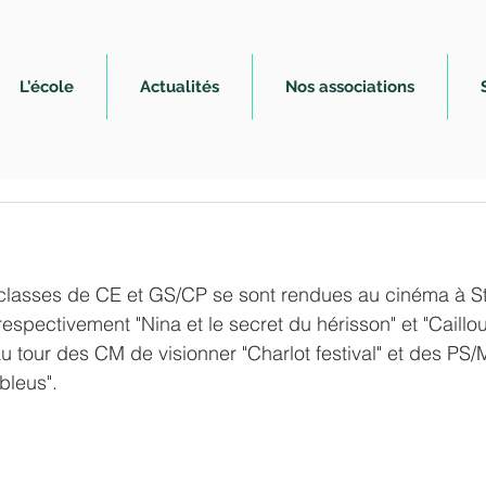
L'école
Actualités
Nos associations
 classes de CE et GS/CP se sont rendues au cinéma à St
espectivement "Nina et le secret du hérisson" et "Caillou
au tour des CM de visionner "Charlot festival" et des PS/
bleus".