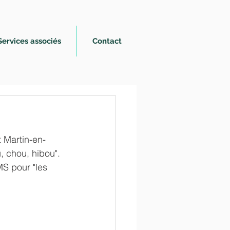
Services associés
Contact
 Martin-en-
, chou, hibou". 
MS pour "les 