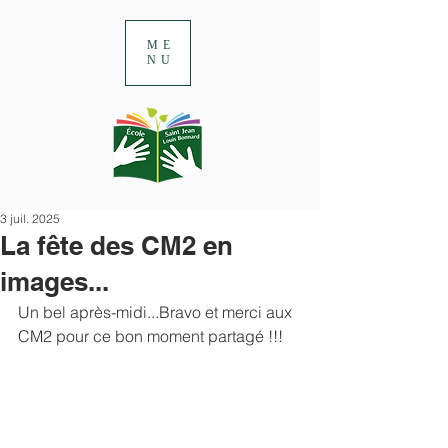
ME
NU
3 juil. 2025
La fête des CM2 en
images...
Un bel après-midi...Bravo et merci aux 
CM2 pour ce bon moment partagé !!!