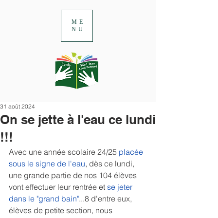
ME
NU
31 août 2024
On se jette à l'eau ce lundi
!!!
Avec une année scolaire 24/25 
placée 
sous le signe de l'eau
, dès ce lundi, 
une grande partie de nos 104 élèves 
vont effectuer leur rentrée et 
se jeter 
dans le "grand bain"
...8 d'entre eux, 
élèves de petite section, nous 