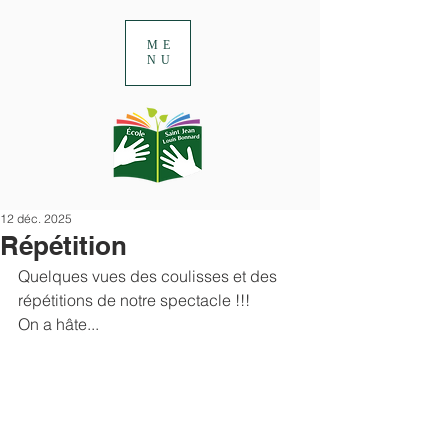
ME
NU
12 déc. 2025
Répétition
Quelques vues des coulisses et des 
répétitions de notre spectacle !!!
On a hâte...