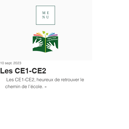
ME
NU
10 sept. 2023
Les CE1-CE2
 Les CE1-CE2, heureux de retrouver le 
chemin de l’école. »